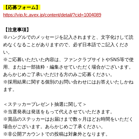
【応募フォーム】
https://vip.fc.avex.jp/content/detail/?cid=1004089
【注意事項】
※ハングルでのメッセージを記入されますと、文字化けして読
めなくなることがありますので、必ず日本語でご記入くださ
い。
※ご応募いただいた内容は、ファンクラブサイトやSNS等で使
用、または一部抜粋・編集させていただく場合がございます。
あらかじめご了承いただける方のみご応募ください。
※採用結果に関する個別のお問い合わせにはお答えいたしかね
ます。
＜ステッカープレゼント抽選に関して＞
※当選発表は発送をもって代えさせていただきます。
※賞品のステッカーはお届けまで数ヶ月ほどお時間をいただく
場合がございます。あらかじめご了承ください。
※非公開アカウントでの投稿は対象外となります。