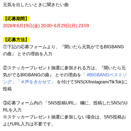
元気を出したいときに聞きたい曲
【応募期間】
2026年6月19日(金) 20:00~6月29日(月) 23:59
【応募方法】
①下記の応募フォームより、『聞いたら元気がでるBIGBANG
の曲』 とその理由を入力
②ステッカープレゼント抽選に参加される方は、『聞いたら元
気がでるBIGBANGの曲』 とその理由を
「 #BIGBANGベストソ
ング」「＃声をきかせて」
を付けてSNS(X/Instagram/TikTok)に
投稿
③応募フォーム内の 「SNS投稿URL」 欄に、投稿したSNSのU
RLを入力
※ステッカープレゼント抽選に参加しない場合は、SNS投稿お
よびURL入力は不要です。