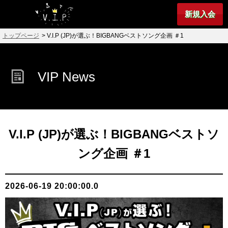
新規入会
トップページ
> V.I.P (JP)が選ぶ！BIGBANGベストソング企画 ＃1
VIP News
V.I.P (JP)が選ぶ！BIGBANGベストソ
ング企画 ＃1
2026-06-19 20:00:00.0