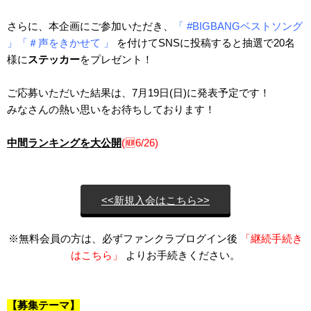
さらに、本企画にご参加いただき、
「 #BIGBANGベストソング
」「＃声をきかせて 」
を付けてSNSに投稿すると抽選で20名
様に
ステッカー
をプレゼント！
ご応募いただいた結果は、7月19日(日)に発表予定です！
みなさんの熱い思いをお待ちしております！
中間ランキングを大公開
(
🆕
6/26)
<<新規入会はこちら>>
※無料会員の方は、必ずファンクラブログイン後
「継続手続き
はこちら」
よりお手続きください。
【募集テーマ】