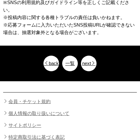
※SNSの利用規約及びガイドライン等を正しくご記載くださ
い。
※投稿内容に関する各種トラブルの責任は負いかねます。
※応募フォームに入力いただいたSNS投稿URLが確認できない
場合は、抽選対象外となる場合がございます。
back
一覧
next
会員・チケット規約
個人情報の取り扱いについて
サイトポリシー
特定商取引法に基づく表記