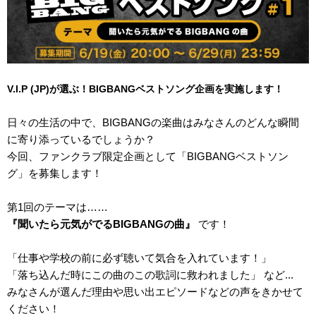
V.I.P (JP)が選ぶ！BIGBANGベストソング企画を実施します！
日々の生活の中で、BIGBANGの楽曲はみなさんのどんな瞬間
に寄り添っているでしょうか？
今回、ファンクラブ限定企画として「BIGBANGベストソン
グ」を募集します！
第1回のテーマは……
『聞いたら元気がでるBIGBANGの曲』
です！
「仕事や学校の前に必ず聴いて気合を入れています！」
「落ち込んだ時にこの曲のこの歌詞に救われました」 など...
みなさんが選んだ理由や思い出エピソードなどの声をきかせて
ください！