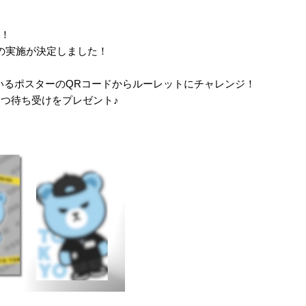
定！
の実施が決定しました！
されているポスターのQRコードからルーレットにチャレンジ！
つ待ち受けをプレゼント♪