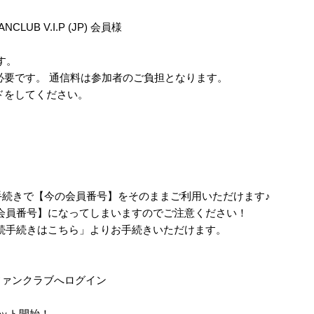
ANCLUB V.I.P (JP) 会員様
す。
必要です。 通信料は参加者のご負担となります。
ドをしてください。
手続きで【今の会員番号】をそのままご利用いただけます♪
会員番号】になってしまいますのでご注意ください！
続手続きはこちら」よりお手続きいただけます。
、ファンクラブへログイン
レット開始！