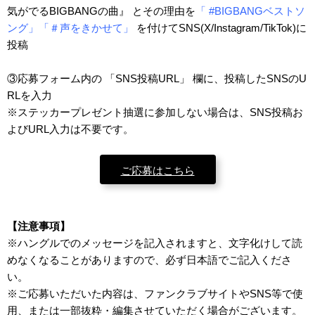
気がでるBIGBANGの曲』 とその理由を
「 #BIGBANGベストソ
ング」「＃声をきかせて」
を付けてSNS(X/Instagram/TikTok)に
投稿
③応募フォーム内の 「SNS投稿URL」 欄に、投稿したSNSのU
RLを入力
※ステッカープレゼント抽選に参加しない場合は、SNS投稿お
よびURL入力は不要です。
ご応募はこちら
【注意事項】
※ハングルでのメッセージを記入されますと、文字化けして読
めなくなることがありますので、必ず日本語でご記入くださ
い。
※ご応募いただいた内容は、ファンクラブサイトやSNS等で使
用、または一部抜粋・編集させていただく場合がございます。