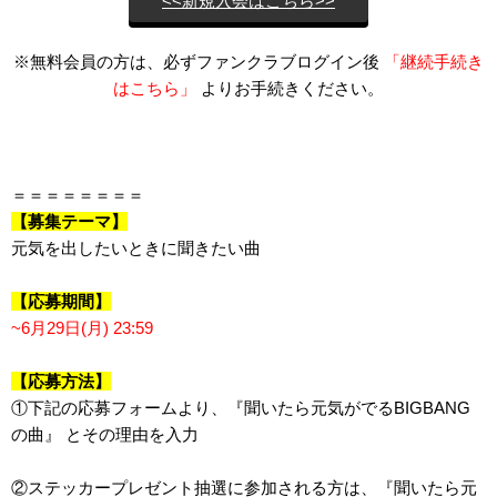
<<新規入会はこちら>>
※無料会員の方は、必ずファンクラブログイン後
「継続手続き
はこちら」
よりお手続きください。
＝＝＝＝＝＝＝＝
【募集テーマ】
元気を出したいときに聞きたい曲
【応募期間】
~6月29日(月) 23:59
【応募方法】
①下記の応募フォームより、『聞いたら元気がでるBIGBANG
の曲』 とその理由を入力
②ステッカープレゼント抽選に参加される方は、『聞いたら元