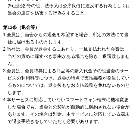
(9)上記各号の他、法令又は公序良俗に違反する行為もしくは
当会の運営を妨害する行為をすること。
第13条（退会等）
1.会員は、当会からの退会を希望する場合、所定の方法にて当
社に届け出るものとします。
2.当社は、会員が退会するにあたり、一旦支払われた会費は、
当社の責めに帰すべき事由がある場合を除き、返還致しませ
ん。
3.会員は、会員特典による商品等の購入代金その他当会のサー
ビスの利用料等につき、退会の時点で支払義務が発生してい
るものについては、退会後もなお支払義務を免れないものと
します。
4.本サービスに対応していないスマートフォン端末に機種変更
した場合でも、当会との契約が自動的に解約されない場合が
あります。その場合は別途、本サービスに対応している端末
で退会手続きをしていただく必要があります。