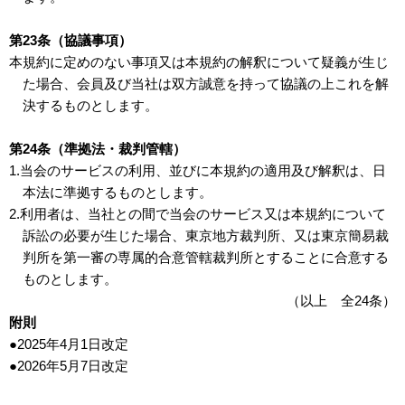
第23条（協議事項）
本規約に定めのない事項又は本規約の解釈について疑義が生じ
た場合、会員及び当社は双方誠意を持って協議の上これを解
決するものとします。
第24条（準拠法・裁判管轄）
1.当会のサービスの利用、並びに本規約の適用及び解釈は、日
本法に準拠するものとします。
2.利用者は、当社との間で当会のサービス又は本規約について
訴訟の必要が生じた場合、東京地方裁判所、又は東京簡易裁
判所を第一審の専属的合意管轄裁判所とすることに合意する
ものとします。
（以上 全24条）
附則
●2025年4月1日改定
●2026年5月7日改定