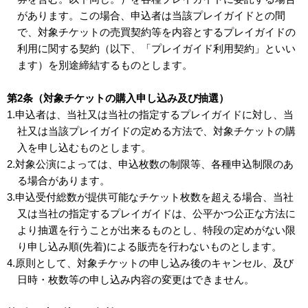
があります。この場合、申込者は当該プレイガイドとの間
で、対象チケットの売買契約等を内容とするプレイガイドの
利用に関する契約（以下、「プレイガイド利用契約」といい
ます）を別途締結するものとします。
第2条（対象チケットの購入申し込み及び抽選）
1.申込者は、当社又は当社の指定するプレイガイドに対し、当
社又は当該プレイガイドの定める方法で、対象チケットの購
入を申し込むものとします。
2.対象公演によっては、申込枚数の制限等、各種申込制限のあ
る場合があります。
3.申込受付総数が提供可能なチケット枚数を超える場合、当社
又は当社の指定するプレイガイドは、公平かつ公正な方法に
より抽選を行うことが出来るものとし、特段の定めがない限
り申し込み順(先着)による販売を行わないものとします。
4.原則として、対象チケットの申し込み後のキャンセル、及び
日時・枚数等の申し込み内容の変更はできません。