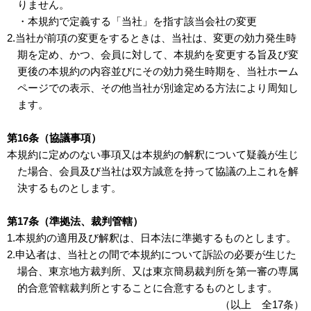
りません。
・本規約で定義する「当社」を指す該当会社の変更
2.当社が前項の変更をするときは、当社は、変更の効力発生時
期を定め、かつ、会員に対して、本規約を変更する旨及び変
更後の本規約の内容並びにその効力発生時期を、当社ホーム
ページでの表示、その他当社が別途定める方法により周知し
ます。
第16条（協議事項）
本規約に定めのない事項又は本規約の解釈について疑義が生じ
た場合、会員及び当社は双方誠意を持って協議の上これを解
決するものとします。
第17条（準拠法、裁判管轄）
1.本規約の適用及び解釈は、日本法に準拠するものとします。
2.申込者は、当社との間で本規約について訴訟の必要が生じた
場合、東京地方裁判所、又は東京簡易裁判所を第一審の専属
的合意管轄裁判所とすることに合意するものとします。
（以上 全17条）