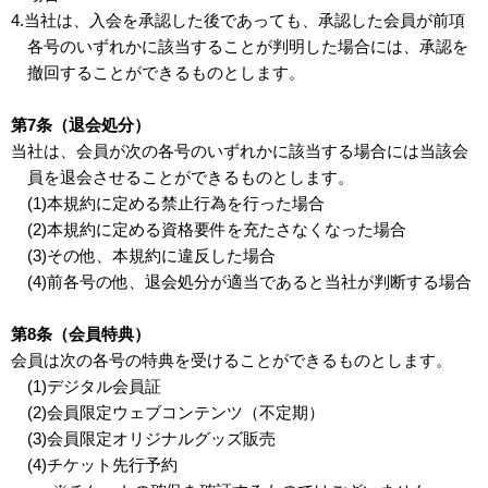
4.当社は、入会を承認した後であっても、承認した会員が前項
各号のいずれかに該当することが判明した場合には、承認を
撤回することができるものとします。
第7条（退会処分）
当社は、会員が次の各号のいずれかに該当する場合には当該会
員を退会させることができるものとします。
(1)本規約に定める禁止行為を行った場合
(2)本規約に定める資格要件を充たさなくなった場合
(3)その他、本規約に違反した場合
(4)前各号の他、退会処分が適当であると当社が判断する場合
第8条（会員特典）
会員は次の各号の特典を受けることができるものとします。
(1)デジタル会員証
(2)会員限定ウェブコンテンツ（不定期）
(3)会員限定オリジナルグッズ販売
(4)チケット先行予約