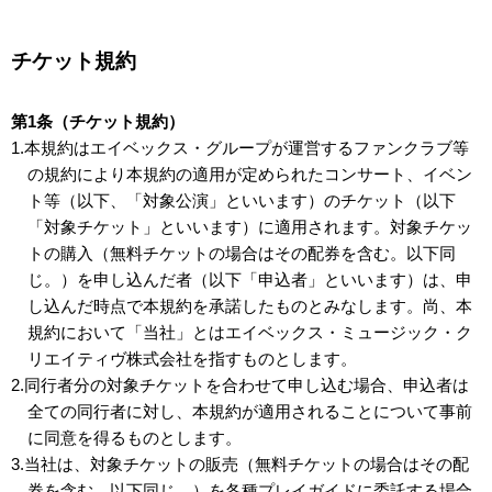
チケット規約
第1条（チケット規約）
1.本規約はエイベックス・グループが運営するファンクラブ等
の規約により本規約の適用が定められたコンサート、イベン
ト等（以下、「対象公演」といいます）のチケット（以下
「対象チケット」といいます）に適用されます。対象チケッ
トの購入（無料チケットの場合はその配券を含む。以下同
じ。）を申し込んだ者（以下「申込者」といいます）は、申
し込んだ時点で本規約を承諾したものとみなします。尚、本
規約において「当社」とはエイベックス・ミュージック・ク
リエイティヴ株式会社を指すものとします。
2.同行者分の対象チケットを合わせて申し込む場合、申込者は
全ての同行者に対し、本規約が適用されることについて事前
に同意を得るものとします。
3.当社は、対象チケットの販売（無料チケットの場合はその配
券を含む。以下同じ。）を各種プレイガイドに委託する場合