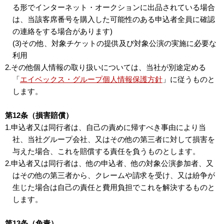
る形でインターネット・オークションに出品されている場合
は、当該客席番号を購入した可能性のある申込者全員に確認
の連絡をする場合があります)
(3)その他、対象チケットの提供及び対象公演の実施に必要な
利用
2.その他個人情報の取り扱いについては、当社が別途定める
「
エイベックス・グループ個人情報保護方針
」に従うものと
します。
第12条（損害賠償）
1.申込者又は同行者は、自己の責めに帰すべき事由により当
社、当社グループ会社、又はその他の第三者に対して損害を
与えた場合、これを賠償する責任を負うものとします。
2.申込者又は同行者は、他の申込者、他の対象公演参加者、又
はその他の第三者から、クレームや請求を受け、又は紛争が
生じた場合は自己の責任と費用負担でこれを解決するものと
します。
第13条（免責）