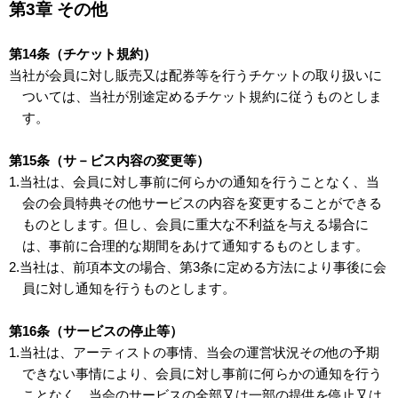
第3章 その他
第14条（チケット規約）
当社が会員に対し販売又は配券等を行うチケットの取り扱いに
ついては、当社が別途定めるチケット規約に従うものとしま
す。
第15条（サ－ビス内容の変更等）
1.当社は、会員に対し事前に何らかの通知を行うことなく、当
会の会員特典その他サービスの内容を変更することができる
ものとします。但し、会員に重大な不利益を与える場合に
は、事前に合理的な期間をあけて通知するものとします。
2.当社は、前項本文の場合、第3条に定める方法により事後に会
員に対し通知を行うものとします。
第16条（サービスの停止等）
1.当社は、アーティストの事情、当会の運営状況その他の予期
できない事情により、会員に対し事前に何らかの通知を行う
ことなく、当会のサービスの全部又は一部の提供を停止又は