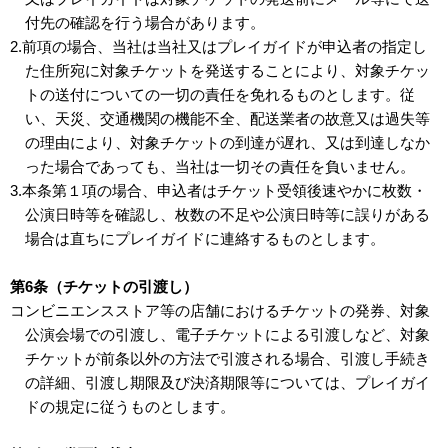
付先の確認を行う場合があります。
2.前項の場合、当社は当社又はプレイガイドが申込者の指定し
た住所宛に対象チケットを発送することにより、対象チケッ
トの送付についての一切の責任を免れるものとします。従
い、天災、交通機関の機能不全、配送業者の故意又は過失等
の理由により、対象チケットの到達が遅れ、又は到達しなか
った場合であっても、当社は一切その責任を負いません。
3.本条第１項の場合、申込者はチケット受領後速やかに枚数・
公演日時等を確認し、枚数の不足や公演日時等に誤りがある
場合は直ちにプレイガイドに連絡するものとします。
第6条（チケットの引渡し）
コンビニエンスストア等の店舗におけるチケットの発券、対象
公演会場での引渡し、電子チケットによる引渡しなど、対象
チケットが前条以外の方法で引渡される場合、引渡し手続き
の詳細、引渡し期限及び決済期限等については、プレイガイ
ドの規定に従うものとします。