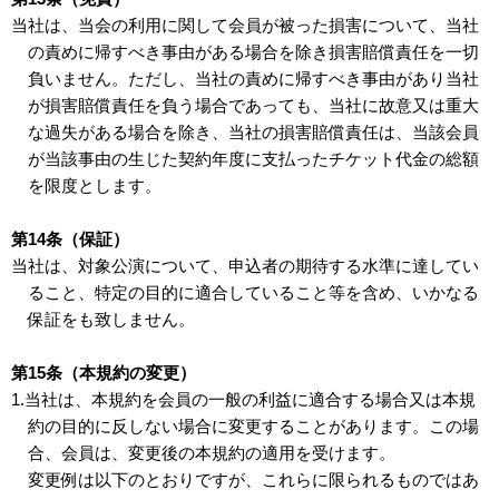
当社は、当会の利用に関して会員が被った損害について、当社
の責めに帰すべき事由がある場合を除き損害賠償責任を一切
負いません。ただし、当社の責めに帰すべき事由があり当社
が損害賠償責任を負う場合であっても、当社に故意又は重大
な過失がある場合を除き、当社の損害賠償責任は、当該会員
が当該事由の生じた契約年度に支払ったチケット代金の総額
を限度とします。
第14条（保証）
当社は、対象公演について、申込者の期待する水準に達してい
ること、特定の目的に適合していること等を含め、いかなる
保証をも致しません。
第15条（本規約の変更）
1.当社は、本規約を会員の一般の利益に適合する場合又は本規
約の目的に反しない場合に変更することがあります。この場
合、会員は、変更後の本規約の適用を受けます。
変更例は以下のとおりですが、これらに限られるものではあ