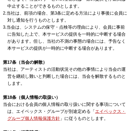
中止することができるものとします。
2.当社は、前項の場合、第3条に定める方法により事後に会員に
対し通知を行うものとします。
3.当会は、システムの保守・点検等の理由により、会員に事前
に告知した上で、本サービスの提供を一時的に中断する場合
があります。但し、当社の不測の事態の場合には、予告なく
本サービスの提供が一時的に中断する場合があります。
第17条（当会の解散）
当社は、アーティストの活動状況その他の事情により当会の運
営を継続し難いと判断した場合には、当会を解散するものと
します。
第18条（個人情報の取扱い）
当会における会員の個人情報の取り扱いに関する事項について
は、エイベックス・グループが別途定める「
エイベックス・
グループ個人情報保護方針
」に従うものとします。