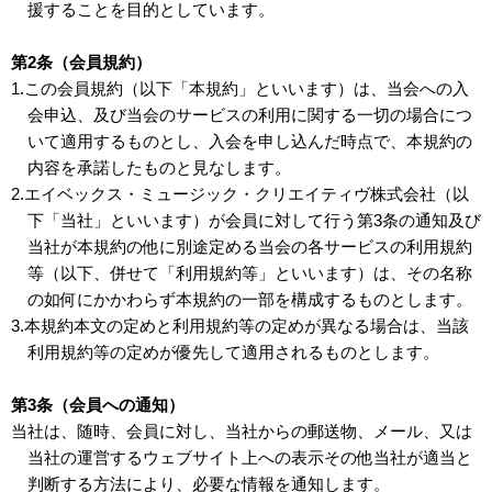
援することを目的としています。
第2条（会員規約）
1.この会員規約（以下「本規約」といいます）は、当会への入
会申込、及び当会のサービスの利用に関する一切の場合につ
いて適用するものとし、入会を申し込んだ時点で、本規約の
内容を承諾したものと見なします。
2.エイベックス・ミュージック・クリエイティヴ株式会社（以
下「当社」といいます）が会員に対して行う第3条の通知及び
当社が本規約の他に別途定める当会の各サービスの利用規約
等（以下、併せて「利用規約等」といいます）は、その名称
の如何にかかわらず本規約の一部を構成するものとします。
3.本規約本文の定めと利用規約等の定めが異なる場合は、当該
利用規約等の定めが優先して適用されるものとします。
第3条（会員への通知）
当社は、随時、会員に対し、当社からの郵送物、メール、又は
当社の運営するウェブサイト上への表示その他当社が適当と
判断する方法により、必要な情報を通知します。