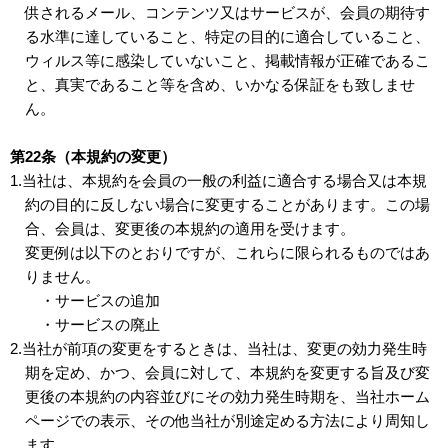
供されるメール、コンテンツ又はサービスが、会員の期待す
る水準に達していること、特定の目的に適合していること、
ウィルス等に感染していないこと、掲載情報が正確であるこ
と、真実であること等を含め、いかなる保証をも致しませ
ん。
第22条（本規約の変更）
1.当社は、本規約を会員の一般の利益に適合する場合又は本規
約の目的に反しない場合に変更することがあります。この場
合、会員は、変更後の本規約の適用を受けます。
変更例は以下のとおりですが、これらに限られるものではあ
りません。
・サービスの追加
・サービスの廃止
2.当社が前項の変更をするときは、当社は、変更の効力発生時
期を定め、かつ、会員に対して、本規約を変更する旨及び変
更後の本規約の内容並びにその効力発生時期を、当社ホーム
ページでの表示、その他当社が別途定める方法により周知し
ます。