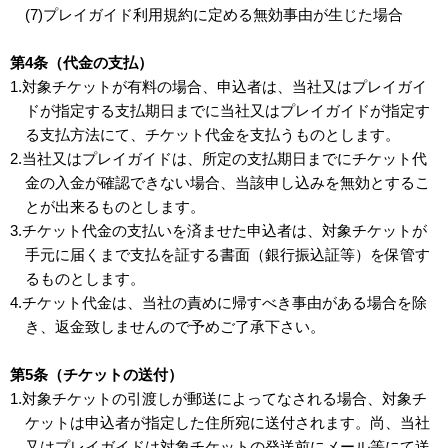
(7)プレイガイド利用規約に定める無効事由が生じた場合
第4条（代金の支払）
1.対象チケットが有料の場合、申込者は、当社又はプレイガイ
ドが指定する支払期日までに当社又はプレイガイドが指定す
る支払方法にて、チケット代金を支払うものとします。
2.当社又はプレイガイドは、所定の支払期日までにチケット代
金の入金が確認できない場合、当該申し込みを無効とするこ
とが出来るものとします。
3.チケット代金の支払いを済ませた申込者は、対象チケットが
手元に届くまで支払を証する書面（銀行振込証等）を保管す
るものとします。
4.チケット代金は、当社の責めに帰すべき事由がある場合を除
き、返金致しませんので予めご了承下さい。
第5条（チケットの送付）
1.対象チケットの引渡しが郵送によってなされる場合、対象チ
ケットは申込者が指定した住所宛に送付されます。尚、当社
又はプレイガイドは対象チケットの発送前にメール等にて送