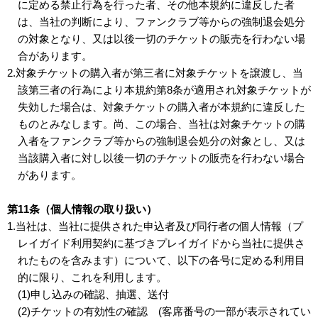
に定める禁止行為を行った者、その他本規約に違反した者
は、当社の判断により、ファンクラブ等からの強制退会処分
の対象となり、又は以後一切のチケットの販売を行わない場
合があります。
2.対象チケットの購入者が第三者に対象チケットを譲渡し、当
該第三者の行為により本規約第8条が適用され対象チケットが
失効した場合は、対象チケットの購入者が本規約に違反した
ものとみなします。尚、この場合、当社は対象チケットの購
入者をファンクラブ等からの強制退会処分の対象とし、又は
当該購入者に対し以後一切のチケットの販売を行わない場合
があります。
第11条（個人情報の取り扱い）
1.当社は、当社に提供された申込者及び同行者の個人情報（プ
レイガイド利用契約に基づきプレイガイドから当社に提供さ
れたものを含みます）について、以下の各号に定める利用目
的に限り、これを利用します。
(1)申し込みの確認、抽選、送付
(2)チケットの有効性の確認 (客席番号の一部が表示されてい