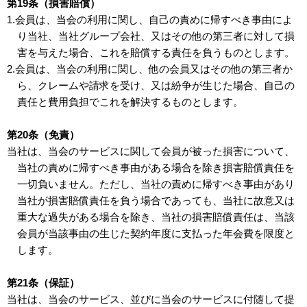
第19条（損害賠償）
1.会員は、当会の利用に関し、自己の責めに帰すべき事由によ
り当社、当社グループ会社、又はその他の第三者に対して損
害を与えた場合、これを賠償する責任を負うものとします。
2.会員は、当会の利用に関し、他の会員又はその他の第三者か
ら、クレームや請求を受け、又は紛争が生じた場合、自己の
責任と費用負担でこれを解決するものとします。
第20条（免責）
当社は、当会のサービスに関して会員が被った損害について、
当社の責めに帰すべき事由がある場合を除き損害賠償責任を
一切負いません。ただし、当社の責めに帰すべき事由があり
当社が損害賠償責任を負う場合であっても、当社に故意又は
重大な過失がある場合を除き、当社の損害賠償責任は、当該
会員が当該事由の生じた契約年度に支払った年会費を限度と
します。
第21条（保証）
当社は、当会のサービス、並びに当会のサービスに付随して提