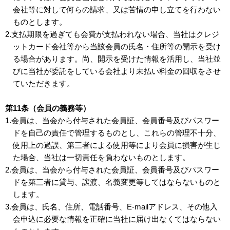
会社等に対して何らの請求、又は苦情の申し立てを行わない
ものとします。
2.支払期限を過ぎても会費が支払われない場合、当社はクレジ
ットカード会社等から当該会員の氏名・住所等の開示を受け
る場合があります。尚、開示を受けた情報を活用し、当社並
びに当社が委託をしている会社より未払い料金の回収をさせ
ていただきます。
第11条（会員の義務等）
1.会員は、当会から付与された会員証、会員番号及びパスワー
ドを自己の責任で管理するものとし、これらの管理不十分、
使用上の過誤、第三者による使用等により会員に損害が生じ
た場合、当社は一切責任を負わないものとします。
2.会員は、当会から付与された会員証、会員番号及びパスワー
ドを第三者に貸与、譲渡、名義変更等してはならないものと
します。
3.会員は、氏名、住所、電話番号、E-mailアドレス、その他入
会申込に必要な情報を正確に当社に届け出なくてはならない