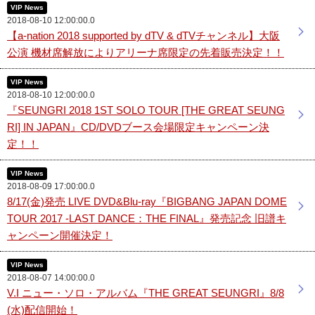
VIP News
2018-08-10 12:00:00.0
【a-nation 2018 supported by dTV & dTVチャンネル】大阪
公演 機材席解放によりアリーナ席限定の先着販売決定！！
VIP News
2018-08-10 12:00:00.0
『SEUNGRI 2018 1ST SOLO TOUR [THE GREAT SEUNG
RI] IN JAPAN』CD/DVDブース会場限定キャンペーン決
定！！
VIP News
2018-08-09 17:00:00.0
8/17(金)発売 LIVE DVD&Blu-ray『BIGBANG JAPAN DOME
TOUR 2017 -LAST DANCE：THE FINAL』発売記念 旧譜キ
ャンペーン開催決定！
VIP News
2018-08-07 14:00:00.0
V.I ニュー・ソロ・アルバム『THE GREAT SEUNGRI』8/8
(水)配信開始！