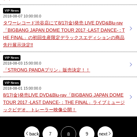
VIP News
2018-08-07 10:00:00.0
タワーレコード渋谷店にて8/17(金)発売 LIVE DVD&Blu-ray
「BIGBANG JAPAN DOME TOUR 2017 -LAST DANCE- : T
HE FINAL」の初回生産限定デラックスエディションの商品
先行展示決定!!
VIP News
2018-08-03 15:00:00.0
「STRONG PANDAプリン」販売決定！！
VIP News
2018-08-01 15:00:00.0
8/17(金)発売LIVE DVD&Blu-ray「BIGBANG JAPAN DOME
TOUR 2017 -LAST DANCE-：THE FINAL」ライブミュージ
ックビデオ、トレーラー映像公開！
back
7
9
next
8