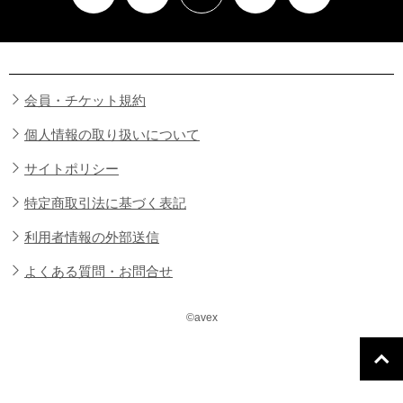
会員・チケット規約
個人情報の取り扱いについて
サイトポリシー
特定商取引法に基づく表記
利用者情報の外部送信
よくある質問・お問合せ
©avex