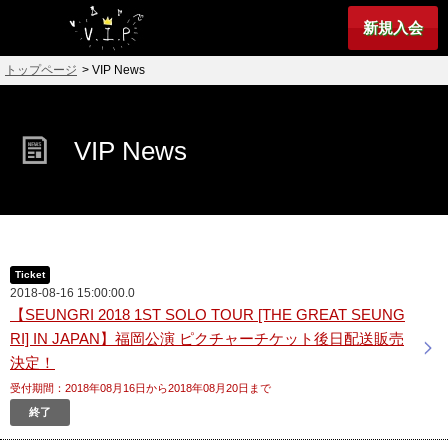
新規入会
トップページ
> VIP News
VIP News
Ticket
2018-08-16 15:00:00.0
【SEUNGRI 2018 1ST SOLO TOUR [THE GREAT SEUNG
RI] IN JAPAN】福岡公演 ピクチャーチケット後日配送販売
決定！
受付期間：2018年08月16日から2018年08月20日まで
終了