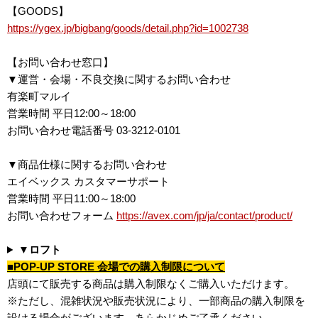
【GOODS】
https://ygex.jp/bigbang/goods/detail.php?id=1002738
【お問い合わせ窓口】
▼運営・会場・不良交換に関するお問い合わせ
有楽町マルイ
営業時間 平日12:00～18:00
お問い合わせ電話番号 03-3212-0101
▼商品仕様に関するお問い合わせ
エイベックス カスタマーサポート
営業時間 平日11:00～18:00
お問い合わせフォーム
https://avex.com/jp/ja/contact/product/
▼ロフト
■POP-UP STORE 会場での購入制限について
店頭にて販売する商品は購入制限なくご購入いただけます。
※ただし、混雑状況や販売状況により、一部商品の購入制限を
設ける場合がございます。あらかじめご了承ください。