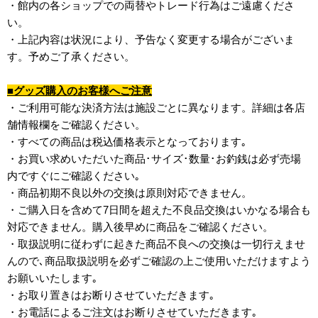
・館内の各ショップでの両替やトレード行為はご遠慮くださ
い。
・上記内容は状況により、予告なく変更する場合がございま
す。予めご了承ください。
■グッズ購入のお客様へご注意
・ご利用可能な決済方法は施設ごとに異なります。詳細は各店
舗情報欄をご確認ください。
・すべての商品は税込価格表示となっております｡
・お買い求めいただいた商品･サイズ･数量･お釣銭は必ず売場
内ですぐにご確認ください｡
・商品初期不良以外の交換は原則対応できません。
・ご購入日を含めて7日間を超えた不良品交換はいかなる場合も
対応できません。購入後早めに商品をご確認ください。
・取扱説明に従わずに起きた商品不良への交換は一切行えませ
んので､商品取扱説明を必ずご確認の上ご使用いただけますよう
お願いいたします｡
・お取り置きはお断りさせていただきます｡
・お電話によるご注文はお断りさせていただきます｡