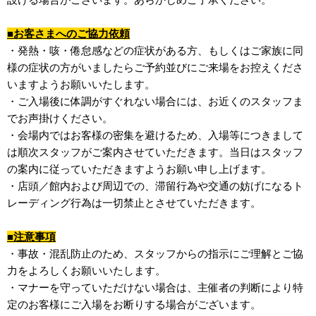
■お客さまへのご協力依頼
・発熱・咳・倦怠感などの症状がある方、もしくはご家族に同
様の症状の方がいましたらご予約並びにご来場をお控えくださ
いますようお願いいたします。
・ご入場後に体調がすぐれない場合には、お近くのスタッフま
でお声掛けください。
・会場内ではお客様の密集を避けるため、入場等につきまして
は順次スタッフがご案内させていただきます。当日はスタッフ
の案内に従っていただきますようお願い申し上げます。
・店頭／館内および周辺での、滞留行為や交通の妨げになるト
レーディング行為は一切禁止とさせていただきます。
■注意事項
・事故・混乱防止のため、スタッフからの指示にご理解とご協
力をよろしくお願いいたします。
・マナーを守っていただけない場合は、主催者の判断により特
定のお客様にご入場をお断りする場合がございます。