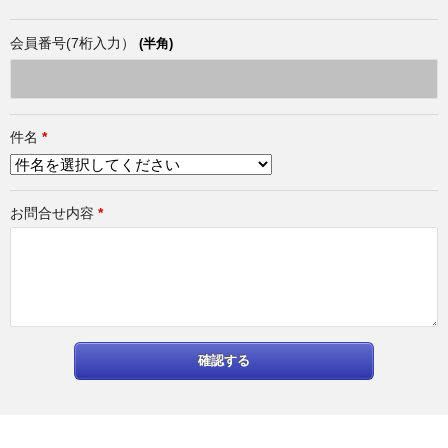
会員番号(7桁入力）
(半角)
件名
*
お問合せ内容
*